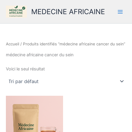
Aller
MEDECINE AFRICAINE
au
contenu
Accueil
/ Produits identifiés “médecine africaine cancer du sein”
médecine africaine cancer du sein
Voici le seul résultat