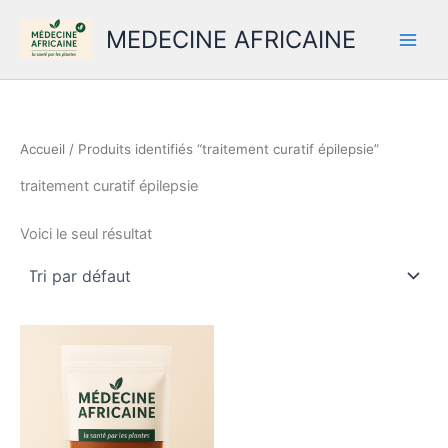
Aller
MEDECINE AFRICAINE
au
contenu
Accueil
/ Produits identifiés “traitement curatif épilepsie”
traitement curatif épilepsie
Voici le seul résultat