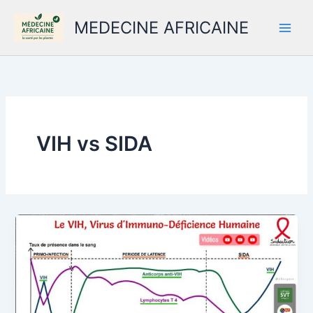
Aller
MEDECINE AFRICAINE
au
contenu
VIH vs SIDA