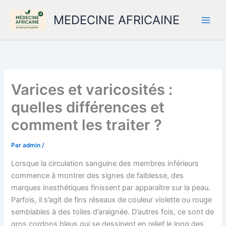
Aller
MEDECINE AFRICAINE
au
contenu
Varices et varicosités :
quelles différences et
comment les traiter ?
Par
admin
/
Lorsque la circulation sanguine des membres inférieurs
commence à montrer des signes de faiblesse, des
marques inesthétiques finissent par apparaître sur la peau.
Parfois, il s’agit de fins réseaux de couleur violette ou rouge
semblables à des toiles d’araignée. D’autres fois, ce sont de
gros cordons bleus qui se dessinent en relief le long des