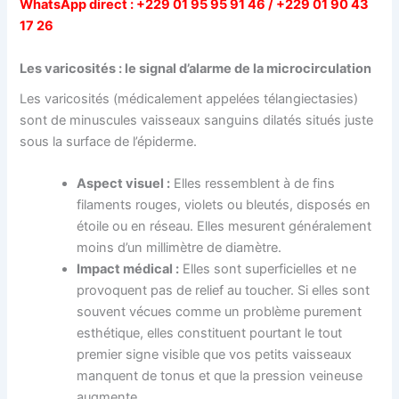
WhatsApp direct : +229 01 95 95 91 46 / +229 01 90 43
17 26
Les varicosités : le signal d’alarme de la microcirculation
Les varicosités (médicalement appelées télangiectasies)
sont de minuscules vaisseaux sanguins dilatés situés juste
sous la surface de l’épiderme.
Aspect visuel :
Elles ressemblent à de fins
filaments rouges, violets ou bleutés, disposés en
étoile ou en réseau. Elles mesurent généralement
moins d’un millimètre de diamètre.
Impact médical :
Elles sont superficielles et ne
provoquent pas de relief au toucher. Si elles sont
souvent vécues comme un problème purement
esthétique, elles constituent pourtant le tout
premier signe visible que vos petits vaisseaux
manquent de tonus et que la pression veineuse
augmente.