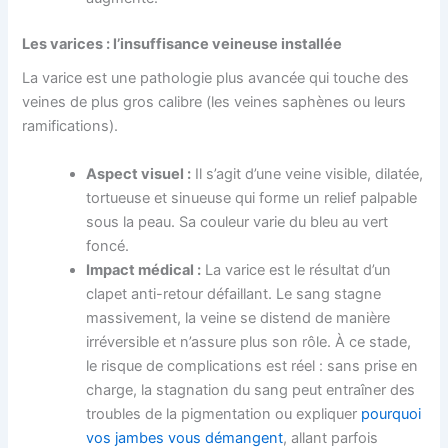
Les varices : l’insuffisance veineuse installée
La varice est une pathologie plus avancée qui touche des
veines de plus gros calibre (les veines saphènes ou leurs
ramifications).
Aspect visuel :
Il s’agit d’une veine visible, dilatée,
tortueuse et sinueuse qui forme un relief palpable
sous la peau. Sa couleur varie du bleu au vert
foncé.
Impact médical :
La varice est le résultat d’un
clapet anti-retour défaillant. Le sang stagne
massivement, la veine se distend de manière
irréversible et n’assure plus son rôle. À ce stade,
le risque de complications est réel : sans prise en
charge, la stagnation du sang peut entraîner des
troubles de la pigmentation ou expliquer
pourquoi
vos jambes vous démangent
, allant parfois